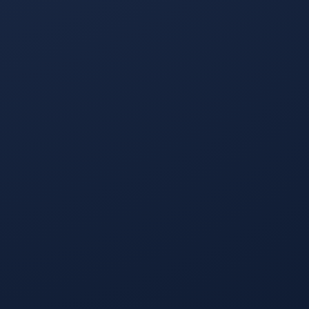
交锋是
，国米
第4连
兴优越
湖人队最