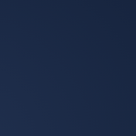
开云体育入口-红白之刃劈开南美坚冰，波兰完胜
是其一
乌拉圭，拉什福德闪耀F组战场
更是球
展现出
文章归档
2026年7月 (119)
2026年6月 (175)
2026年5月 (95)
2026年4月 (132)
2026年3月 (142)
2026年2月 (165)
2026年1月 (147)
2025年12月 (18)
2025年11月 (54)
2025年10月 (89)
2025年9月 (98)
2025年8月 (150)
2025年7月 (132)
2025年6月 (98)
到33
2025年5月 (17)
规赛战
鹿苦战一
标签
队史得分