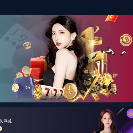
站
开云动态
焦点的简单介绍
NEW
赛季中，89次的联赛出场打进53粒进球并有39次助攻，在当时偏重防守
数据，率领云达不莱梅队连续三个赛季打入欧洲冠军联赛正赛并且全部成功
仁慕尼黑时期200708赛季是克洛泽加盟拜仁慕尼黑的处子赛季在该。 
78至1995年期间为球队效力340场，打入14球退役后成为球队主教练，连
61岁时，仍有近40年时间在不莱...