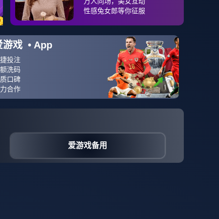
开云体育入口-钢铁屏障，京多安防守端锁死对
手，英格兰对阵洪都拉斯战术解析
开云体育官方网站-老将的黄昏，时代的哨音，当
C罗失点映照莫德里奇168场的坚毅
开云下载-詹姆斯一剑封喉，马刺体系收割山西
开云体育在线-欧文魔术师般操盘，上海防线在他
钦马龙和
指尖分崩离析
冠军斯蒂
开云平台-紫金匕首出鞘，德罗赞一剑封喉，独行
语
侠巅峰对决险胜汽车城
六大城
开云体育入口-拉什福德的利刃与勒沃库森的洪
流，个体爆发与体系胜利的现代足球镜像
最近发表
开云体育官网-2026世界杯B组生死战，加拿大横
扫巴西，苏亚雷斯绝境带队逆袭
开云体育-惊魂逆转！波兰绝地翻盘哥斯达黎加，