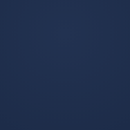
Read More >
成为英超联赛的黑马
缓慢的恢复期，联赛第7第15，只有1963年的足总杯是个惊喜，“黑马”
中期开始，巴斯比带领曼联重振雄风，1965年和1967年，红魔两夺联赛
了起来 1968年的冠军杯冠军是巴斯比留给曼联的最辉煌记忆，在这支红
Read More >