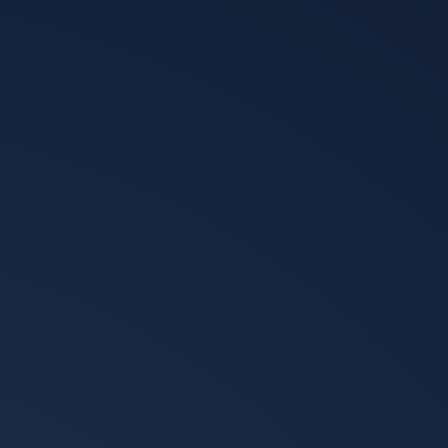
福登上帝视角助攻引爆全场
开云官网-逆转风暴，秘鲁闪电反击击溃加拿大，
齐耶赫引领2026世界杯B组生死战狂飙
开云APP-世界杯头名之争，美国完胜保加利亚，
卢卡库独木难支仍显巨星本色
开云官网-冰与火之歌，2026世界杯B组，枫叶之
，没有
国绝杀桑巴军团
是为了
开云体育-卡塔尔主场沙漠风暴席卷日本，一场战
23日
术革命与拉什福德闪耀的世界杯关键积分战
队的表
开云体育下载-蓝衣军团的节奏大师，齐耶赫导演
经典，意大利力克比利时抢占G组先机
开云体育APP下载-沙漠风暴席卷赛场，2026世界
杯生死战，沙特完胜加拿大，阿方索·戴维斯独木
难支
开云平台-致命一击照红蓝，2026世界杯B组，西
班牙以默契破巴西