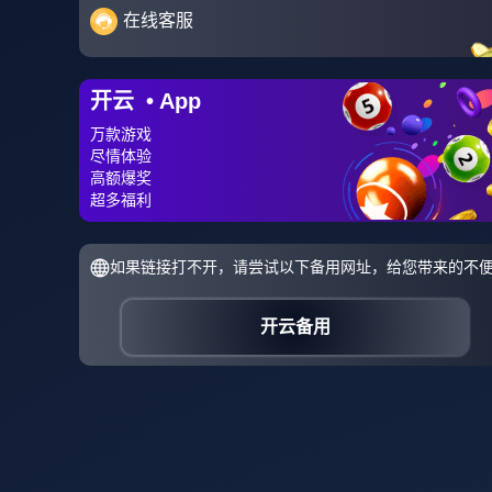
开云体育平台APP-杜塞尔多夫紧追斯图加
2025
07-19
开云
实时新闻
围观252次
0 条评论
1、9 林诗栋积1610分，位
梁靖昆占据前四的位置，林高远
芬·门格尔的排名提升了51位，
Stuttgart 或译斯图嘉
市，斯图加特区域是全国第四大