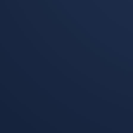
开云平台-叙利亚球队战胜对手，晋级到淘
2025
07-19
开云
实时新闻
围观259次
0 条评论
1 U23中国男足在雅加达亚运
叙利亚凭借这两场胜利，国足已
最后一场比赛中，国足将对阵阿
巴嫩，以4胜2平的不败战绩力
洲杯决赛圈在其他小组比赛中，