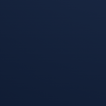
开云下载-佛罗伦萨主场不敌拉齐奥，遭遇
2025
07-18
开云
开云集团
围观399次
0 条评论
回顾两队历史交锋，国米在最近
在上赛季第37轮，当时国米在
希望能够结束连败，重新找回胜
续击败米兰双雄，佛罗伦萨已
感”而对球队爱之深恨之切的朋
开云下载-包含勒布朗-詹姆斯集体爆发，
2025
07-18
开云
开云动态
围观410次
0 条评论
1、在2024年的NBA西部