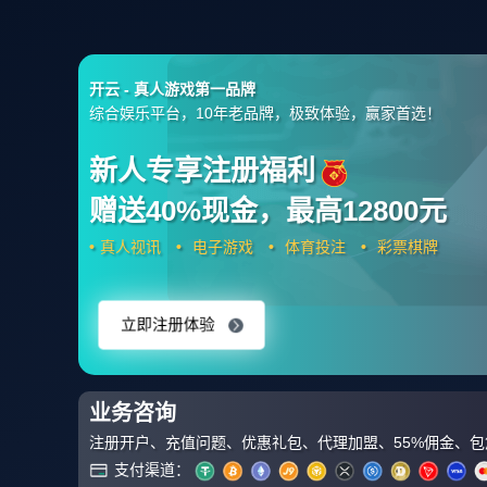
开云-Kaiyun(中国)官方网
首页
开云集团
实时新闻
开云赛事
首页
> 2025年7月 第8页
2025年7月 第8页
开云体育在线-不莱梅后卫连续场进球成为
2025
07-20
开云
开云动态
围观347次
0 条评论
克洛泽为云达不莱梅效力的三个
环境以场均效率超过1的恐怖
汰赛，创造了球队欧战新历史 拜
职后卫，云达不莱梅青训出品19
执教，带领球队在新世纪再创佳绩