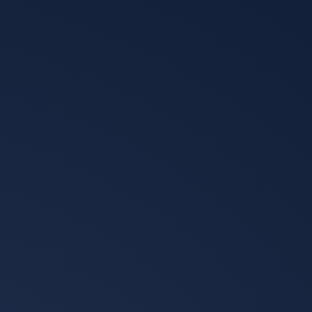
福登上帝视角助攻引爆全场
山东本
开云官网-逆转风暴，秘鲁闪电反击击溃加拿大，
东队拿
齐耶赫引领2026世界杯B组生死战狂飙
绩深圳
开云APP-世界杯头名之争，美国完胜保加利亚，
第一，
卢卡库独木难支仍显巨星本色
开云官网-冰与火之歌，2026世界杯B组，枫叶之
国绝杀桑巴军团
开云体育-卡塔尔主场沙漠风暴席卷日本，一场战
术革命与拉什福德闪耀的世界杯关键积分战
开云体育下载-蓝衣军团的节奏大师，齐耶赫导演
经典，意大利力克比利时抢占G组先机
开云体育APP下载-沙漠风暴席卷赛场，2026世界
杯生死战，沙特完胜加拿大，阿方索·戴维斯独木
难支
开云平台-致命一击照红蓝，2026世界杯B组，西
班牙以默契破巴西