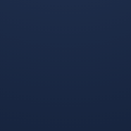
Read More >
一轮挑战
的同城对手曼城，签约五年，继续穿上32号球衣特维斯也是1999年以后首
10年1月11日，在联赛主场对布莱克本流浪者的赛事中，特维斯完成了加盟
每月最佳球员奖随着极高的进球率平均每 13 场就有一个入球以及。 八分之
，两回合双杀曼城进入八强四分之一决赛，巴萨再次遇到了小组赛对手巴黎.
Read More >
敌夺取胜利的简单介绍