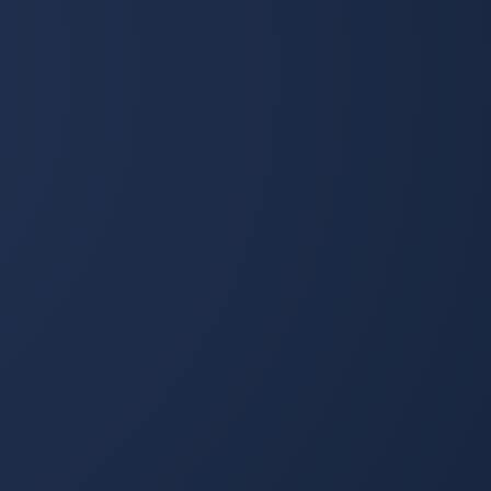
对于C
一C罗
这要比
有竞争
.