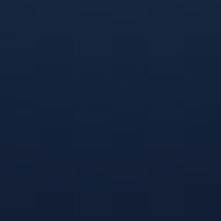
好的情况下，还是不能夺取战争的胜利，这是为什么呢就是因为缺少了最重
 视卒如婴儿，故可与之赴深溪视卒如爱子，故可与之俱死意思是，如果将帅
会跟随将帅赴汤蹈火将帅对士卒能像对待自己的心爱的；“保护”为名，
夺取胜利第25计 偷梁换柱 比喻玩弄手法，暗中以假代真，以劣代优第26
甲而真意骂乙第27计 假痴不癫 用于商业经营之中常常...
Read More >
季中期磨炼的词条
竞争最为激烈的，由于欧洲各联赛第2至第N名都参加下赛季的联盟杯，
季联盟杯的国际米兰1990年世界杯，备受右脚踝伤病困扰的马拉多纳再一次
出战的阿根廷队，由于备战不足，小组赛艰难出线在八分之一比赛中。..