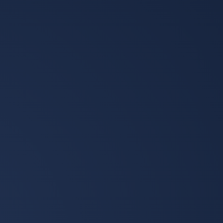
开云体育入口-红白之刃劈开南美坚冰，波兰完胜
乌拉圭，拉什福德闪耀F组战场
根据美
球队历
文章归档
。 虽
2026年7月 (119)
2026年6月 (175)
获得过
2026年5月 (95)
2026年4月 (132)
2026年3月 (142)
2026年2月 (165)
2026年1月 (147)
2025年12月 (18)
2025年11月 (54)
2025年10月 (89)
2025年9月 (98)
2025年8月 (150)
2025年7月 (132)
2025年6月 (98)
2025年5月 (17)
制，因
标签
计成交剑
的法国
给她安