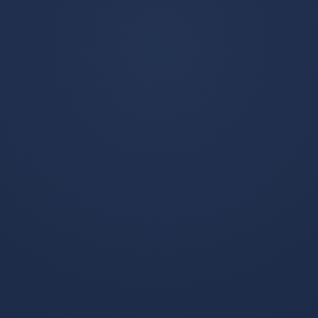
Read More >
二度在足球比赛中，常用来形容一名球员在单场比赛中打入两个进球的情况
够多次完成这一壮举确实体现了其出色的个人能力和比赛表现详细解释如下
今足坛的顶级球员，多次在各种比赛中展现自己的实力他；年仅十九岁，
议论拉梅洛鲍尔似乎已经超越了他的哥哥郎佐鲍尔，成为了本次赛季最具
中懂得优势放大从新赛季到现在，拉梅洛鲍尔一直都是以替补的身份上..