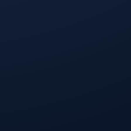
勒温布
75，