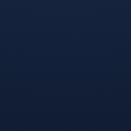
那位38岁却依然不知疲倦的足球大师——莫德里奇。 有人说，莫德
里奇老了，跑不动了，但当你真正站在球场边，看着他依然用那种独
特的、近乎舞蹈般的步点在对手...
Read More
>
开云APP-爆冷之夜，伊朗钢铁防线与B费致
2026
07-16
命一击击溃克罗地亚，2026世界杯C组格局剧
开云
开云动态
围观671次
0 条评
论
变
2026年6月18日,多哈的夜空被一场足以载
入世界杯史册的战役点燃，在2026世界
杯C组第二轮的一场焦点对决中，伊朗队
以令人瞠目的方式完胜克罗地亚，而葡
萄牙中场布鲁诺·费尔南德斯（B费）则用一记石破天惊的致命一击，
为这场充满戏剧性的比赛画上了句号，1比0的比分，不仅让亚洲铁骑
踏破了格子军团的防线，更让整个C组的出线形势瞬间逆转。 赛前,