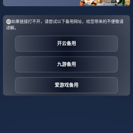
中凭借一粒争议点球将厄瓜多尔挡在了
卡塔尔世界杯大门之外，而这一次，厄瓜多尔人以一场2:1的险胜完
成了迟来的复仇，全场节奏之紧凑、对抗之激烈,无愧本届世界杯迄
今最令人窒息的比赛之一。 比赛从一开始就进入了高速运转的轨
道，厄瓜多尔显然有备而来，主教练在赛前就放出狠话：“我们不是
来复仇的，我们是来赢的。”但谁都看得出，这支南美劲旅在每一个
拼抢中都带着额外的火气，开场仅第...
Read More
>
开云官网-北欧海盗的致命一击，瑞典绝杀泰
2026
07-17
国，H组首战上演冰火对决
开云
开云赛事
围观665次
0 条评
论
2026年7月18日，一个注定被载入世界杯
史册的夜晚，墨西哥城奥林匹克体育场
的灯光如白昼般明亮，8万人的呐喊声如
同火山爆发般震撼，当费利克斯在第89