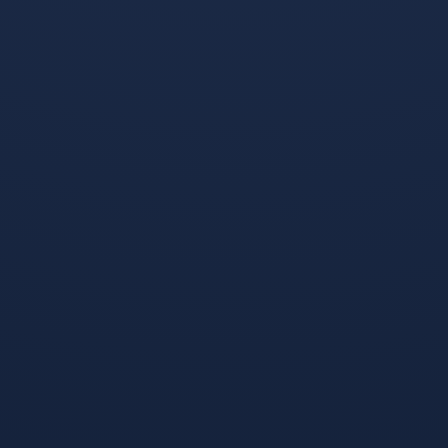
力，更凸显了孙兴慜作为绝对核心的领袖气质——而全场高达68%的
控球率,则成为这场胜利最直观的注脚。 比赛从一开始就奠定了基
调，伊朗队没有像外界预想的那样采取稳守反击的传统策略，而是主
动压上，用高强度的逼抢和流畅...
Read More
>
-魔笛悠扬震乾坤，匈牙利完胜伊朗，2026世
2026
07-16
界杯C组格局骤变
开云
实时新闻
围观654次
0 条评
论
2026年世界杯的战火，在北美大陆的盛
夏中烧得正旺，C组第三轮，一场出线生
死战在休斯顿NRG体育场打响——匈牙
利对阵伊朗，赛前，这个小组的出线形
势扑朔迷离，匈牙利与伊朗同积3分，净胜球相同，谁赢谁出线，谁
输谁回家，没有退路，没有余地，只有90分钟的肉搏，匈牙利以一场
3比0的完胜，击碎了波斯铁骑的晋级梦，而引领这场大胜的，依然是