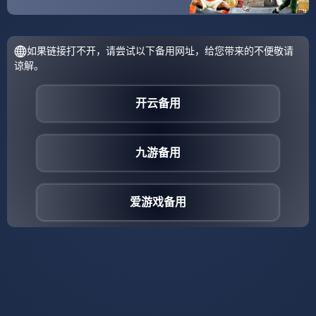
里克·罗斯的全能表现。作为球队的核心之一，罗斯不仅
在场上为球队贡献了大量的分数，也在精神层面给予了队
友们巨大的支持和鼓励。在这场比赛后，罗斯的表现得到
了全场球迷和媒体的高度评价，也为他自己在马刺的未来
奠定了更为坚实的基础。
赛后，马刺的主教练也在接受采访时，特别提到了德里克
·罗斯的表现。他表示：“罗斯是一位非常成熟的球员，他
的比赛经验和冷静头脑在关键时刻非常重要。今天他不仅
在进攻端贡献了大量的得分，而且在防守端的表现也值得
肯定。我们全队的表现都非常出色，但罗斯的领导力和稳
定性无疑是我们能够赢得比赛的关键因素。”
对于罗斯来说，今天的表现是他在马刺阵中充分证明自己
的又一个机会。自从加盟马刺以来，罗斯经历了诸多挑