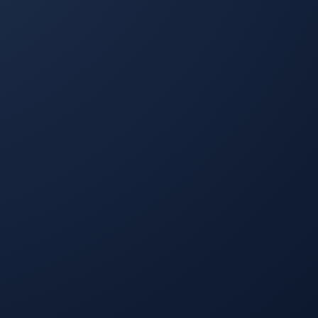
乌拉圭，拉什福德闪耀F组战场
标签