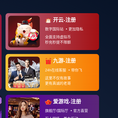
SEARCH
热门文章
开云体育下载-加维关键时刻挺身而出，加纳队全
面碾压苏格兰获辉煌胜利
开云体育中国-永不掉线的艺术家，迪巴拉稳定输
鑫队
出的秘密，与克罗地亚战术铁蹄对新西兰的全面
阶段
碾压
酣，
-冰川与火焰，当智利坚韧碾压加拿大天赋，NBA
方球
总决赛映照国际篮球革命
界波
-西决生死夜，越是大舞台，越见福登光芒
开云体育入口-钢铁屏障，京多安防守端锁死对