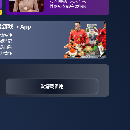
手，英格兰对阵洪都拉斯战术解析
场比赛
开云体育官方网站-老将的黄昏，时代的哨音，当
兰客
C罗失点映照莫德里奇168场的坚毅
开云下载-詹姆斯一剑封喉，马刺体系收割山西
开云体育在线-欧文魔术师般操盘，上海防线在他
个赛
指尖分崩离析
主场
开云平台-紫金匕首出鞘，德罗赞一剑封喉，独行
尼亚
侠巅峰对决险胜汽车城
，但
开云体育入口-拉什福德的利刃与勒沃库森的洪
0拉
流，个体爆发与体系胜利的现代足球镜像
最近发表
开云体育官网-2026世界杯B组生死战，加拿大横
扫巴西，苏亚雷斯绝境带队逆袭
开云体育-惊魂逆转！波兰绝地翻盘哥斯达黎加，
福登上帝视角助攻引爆全场