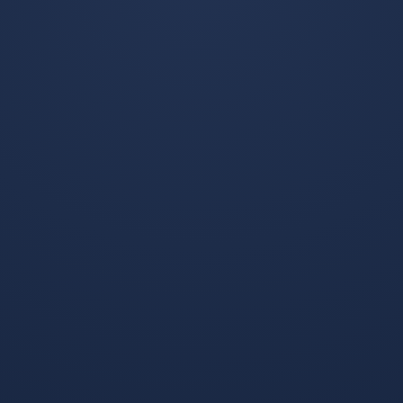
德布劳内带队取胜：比利时王者归来
如果说加纳队上演的是热血逆袭,那么比利时队则展现了
技术足球的统治力，在另一场比赛中，比利时队以3：0完
胜对手，而这场胜利的指挥官，正是“红魔”的灵魂人物
——凯文·德布劳内。
从比赛的第一分钟起,比利时队就牢牢控制了中场，德布
劳内在中前场的跑位、传球和突破，几乎每一次触球都带
着威胁，第12分钟，德布劳内在禁区外接球后稍作调整，
一脚标志性的弧线球直挂死角，1：0！这个进球展现了他
无与伦比的射门技术和冷静心态。