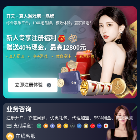
开云-Kaiyun(中国)
官方网站
SEARCH
网站导航
首页
>
开云集团
> 开云官网-奇迹之夜，加纳逆转捷克，德布劳内领比利时
取胜，2026世界杯C组悬念迭起
开云官网-奇迹之夜，加纳逆转捷克，德布
2026
06-11
劳内领比利时取胜，2026世界杯C组悬念迭
起
开云
开云集团
围观
615
次
5 条评论
日期：
2026-06-11
2026年世界杯C组的比赛,注定载入史册，在这个看似平淡