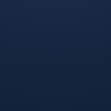
比利时队的第二个进球,更是德布劳内视野与脚法的完美
体现，第35分钟，他在中场拿到球后，观察到前锋卢卡库
的跑位，一脚超过40米的精准长传，卢卡库不停球直接凌
空抽射破门，这粒进球让现场观众陷入疯狂，也彻底击溃
了对手的防线。
下半场,比利时队依然掌控着比赛节奏，第67分钟，德布
劳内角球助攻，中后卫费斯头球得分，3：0锁定胜局，比
利时队不仅赢得了胜利，也向世界宣告了他们的冠军相，
德布劳内全场贡献一球两助攻，毫无疑问是全场最佳球
员。
C组出线形势：悬念丛生
随着两场比赛的结束,C组的积分榜也变得扑朔迷离，比利
时凭借稳定的表现暂居小组第一，而加纳的逆转胜利让他