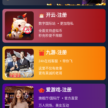
字体：
大
中
小
无奇的夜晚，两场比赛却以截然不同的方式，将小组出线
的悬念推向了最高潮，加纳在落后两球的情况下完成惊天
逆转，击败了捷克；而比利时则在德布劳内的带领下，以
一场酣畅淋漓的胜利稳固了小组头名的位置，对于球迷来
说，这不仅是足球的盛宴，更是一场关于信念、技术与意
志力的极致诠释。
加纳逆转捷克：非洲雄狮的血性回归
当比赛进行到第60分钟,捷克队还以2：0领先时，几乎所
有人都认为这场比赛已经失去了悬念，捷克队凭借高中锋
希克的头球和边锋曹法尔的远射，在上半场就已经确立了
优势，他们的防守组织严密，中场控制力强，一度让加纳
队陷入进攻无门的困境，足球的魅力恰恰在于它的不可预
测性。