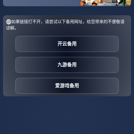
蔚山现代作为韩国老牌劲旅，亚冠经验更丰富，夺冠次数
和稳定性明显占优上港虽然近年投入较大，但外战成绩起
伏较大，淘汰赛阶段容易掉链子不过上港在2017年小组赛
曾双杀过蔚山现代，说明具备抗衡实力需要注意的是，蔚
山现代参加的是改制前的亚冠联赛含亚俱杯时期，历史底
蕴更深厚上港作为中超新贵。