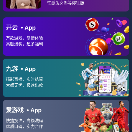
年10月，里皮正式接手国足，银狐带队的首战国足在主场
气势如虹，占尽优势的情况下因运气欠佳00战平卡塔尔接
着，国足主场10力克老对手韩国，迎来上届12强赛的首场
胜利接下来的两轮。
男双中国仅有马琳许昕一对组合出战，首轮面对俄罗斯的
什巴耶夫斯卡奇科夫，马琳许昕首局114拿下后，第二局