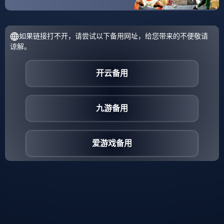
和第三局均以117取胜，总比分30横扫对手14决赛迎战法
国组合弗洛莱雷贝森，马琳许昕优势依旧很大，连下四城
以114119118和1513横扫取胜，不丢一局杀进四强，半决
赛对。
作者：开云
开云-Kaiyun(中国)官方网站
站点
QQ交谈
开云平台-包含甘冈大胜马赛，拉克米迪上演帽子戏法的词条
开云体育官方网站-精心备战取得好成绩，让人欣喜不已
您可能还会对这些文章感兴趣！