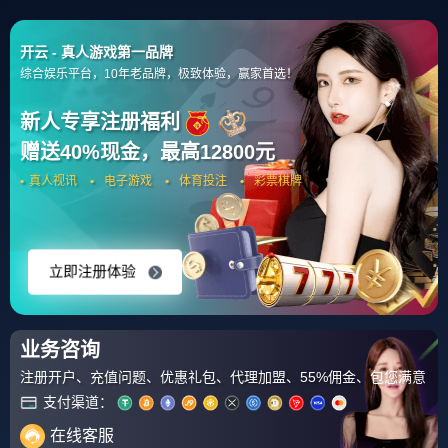
开云-Kaiyun(中国)
官方网站
SEARCH
网站导航
首页
>
开云动态
> 开云体育中国-卡塔尔俱乐部在比赛中力克对手取得胜利
开云体育中国-卡塔尔俱乐部在比赛中力克
2025
05-30
对手取得胜利
开云
开云动态
围观
502
次
5 条评论
日期：
2025-05-30
下半场67分钟，来自巴西的卡塔尔球员埃莫森一记重炮任
字体：
大
中
小
意球在被伊拉克后卫伊赫玛飞身挡下来之后，表现出色的